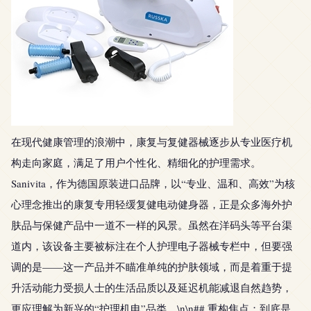
在现代健康管理的浪潮中，康复与复健器械逐步从专业医疗机
构走向家庭，满足了用户个性化、精细化的护理需求。
Sanivita，作为德国原装进口品牌，以“专业、温和、高效”为核
心理念推出的康复专用轻缓复健电动健身器，正是众多海外护
肤品与保健产品中一道不一样的风景。虽然在洋码头等平台渠
道内，该设备主要被标注在个人护理电子器械专栏中，但要强
调的是——这一产品并不瞄准单纯的护肤领域，而是着重于提
升活动能力受损人士的生活品质以及延迟机能减退自然趋势，
更应理解为新兴的“护理机电”品类。\n\n## 重构焦点：到底是