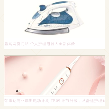
赢购网厦门站 个人护理电器大全新体验
荣事达与亚摩斯电动牙刷 TB09 细节升级，从舒适护理