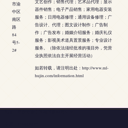
文艺创作；销售代理；艺术品代理；显示
市渝
器件销售；电子产品销售；家用电器安装
中区
服务；日用电器修理；通用设备修理；广
南区
告设计、代理；图文设计制作；广告制
路
作；广告发布；婚姻介绍服务；婚庆礼仪
84
服务；影视美术道具置景服务；专业设计
号5-
服务。（除依法须经批准的项目外，凭营
2#
业执照依法自主开展经营活动）
如若转载，请注明出处：http://www.ml-
hujin.com/information.html
地址：重庆市渝中区南区路84号5-2#
电话：1399686**