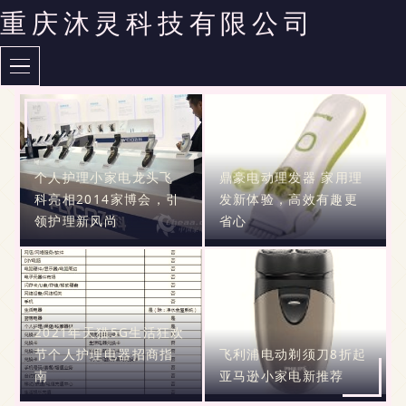
重庆沐灵科技有限公司
个人护理小家电龙头飞
鼎豪电动理发器 家用理
科亮相2014家博会，引
发新体验，高效有趣更
领护理新风尚
省心
2021年天猫5G生活狂欢
节个人护理电器招商指
飞利浦电动剃须刀8折起
南
亚马逊小家电新推荐