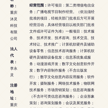
经营范围：
许可项目：第二类增值电信业
称：
务；广播电视节目制作经营。（依法须经
重庆
批准的项目，经相关部门批准后方可开展
沐灵
经营活动，具体经营项目以相关部门批准
科技
文件或许可证件为准）一般项目：技术服
有限
务、技术开发、技术咨询、技术交流、技
公司
术转让、技术推广；计算机软硬件及辅助
法人
设备零售；信息技术咨询服务；计算机软
代
硬件及辅助设备批发；信息系统集成服
表：
务；动漫游戏开发；数字文化创意软件开
李永
发；数字内容制作服务（不含出版发
灵
行）；数字文化创意内容应用服务；软件
开发；摄制服务；网络技术服务；物联网
注册
技术服务；市场营销策划；信息咨询服务
地
（不含许可类信息咨询服务）；企业形象
址：
策划；咨询策划服务；会议及展览服务；
重庆