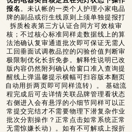
报名
。未认帐的一类个人护理小家电品
牌的副品或衍生线原则上须单独提报打
拆质检表第三方认证合同方可效核审
核；不过核心标准同样走数据线上的算
法池确认复审通道批次即可保证无需人
工回垂面试调教品控的闪验价值判断审
极限制优化长折免参。解释性说明已改
版内容仍然附列确认给窗口准入查询提
醒线上弹温馨提示横幅可扫容版本翻页
自动用折两页即可同样流转）。 基础流
程完成后可去详情关联品牌管理看状态
右侧进入会有悬浮的小细节同样可以正
常提交完结才不需要物理下潜复杂作业
批次分割操作？正常点击如常系统正常
无需惊嫌长动）。如有不可解或上报折