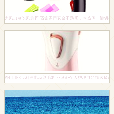
大风力电吹风测评 宿舍家用安全不跳闸，冷热风一键切换
PHILIPS飞利浦电动剃毛器 亚马逊个人护理电器精选择购