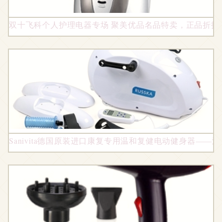
双十飞科个人护理电器专场 聚美优品名品特卖，正品折扣
Sanivita德国原装进口康复专用温和复健电动健身器—